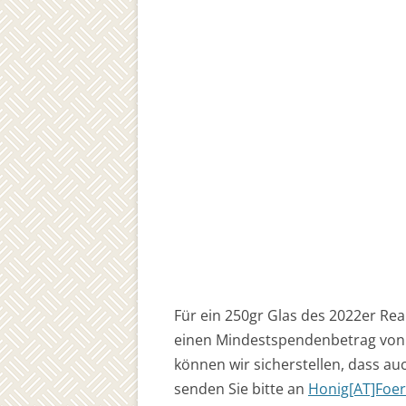
Für ein 250gr Glas des 2022er Re
einen Mindestspendenbetrag von 
können wir sicherstellen, dass au
senden Sie bitte an
Honig[AT]Foer