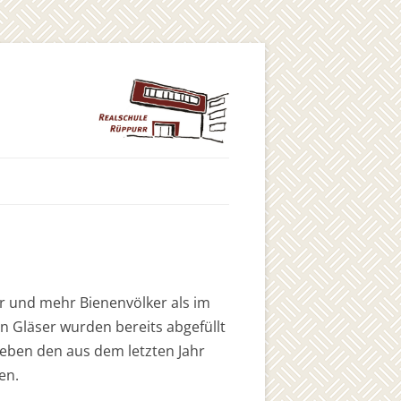
Zum
Inhalt
springen
er und mehr Bienenvölker als im
en Gläser wurden bereits abgefüllt
eben den aus dem letzten Jahr
en.