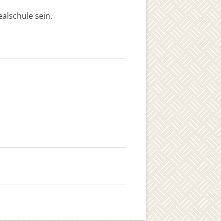
alschule sein.