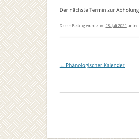
Der nächste Termin zur Abholung 
Dieser Beitrag wurde am
28. Juli 2022
unter
Beitragsnavigation
←
Phänologischer Kalender