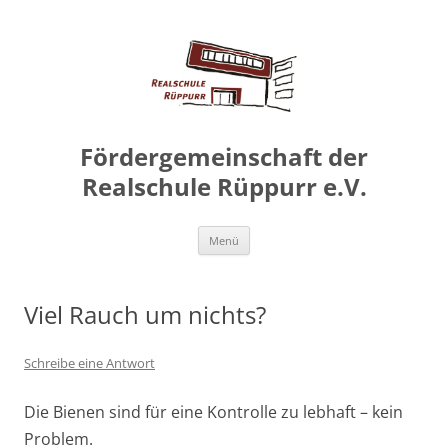
Zum
Inhalt
springen
Fördergemeinschaft der
Realschule Rüppurr e.V.
Zum
Menü
Inhalt
springen
Viel Rauch um nichts?
Schreibe eine Antwort
Die Bienen sind für eine Kontrolle zu lebhaft – kein
Problem.