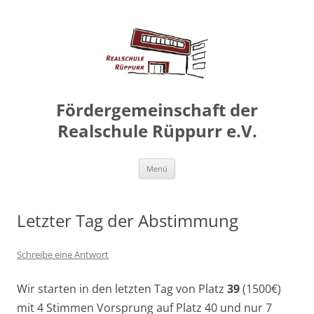
Zum
Inhalt
springen
Fördergemeinschaft der
Realschule Rüppurr e.V.
Zum
Menü
Inhalt
springen
Letzter Tag der Abstimmung
Schreibe eine Antwort
Wir starten in den letzten Tag von Platz
39
(1500€)
mit 4 Stimmen Vorsprung auf Platz 40 und nur 7