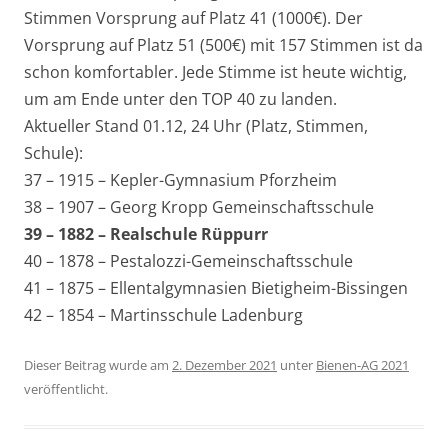
Stimmen Vorsprung auf Platz 41 (1000€). Der
Vorsprung auf Platz 51 (500€) mit 157 Stimmen ist da
schon komfortabler. Jede Stimme ist heute wichtig,
um am Ende unter den TOP 40 zu landen.
Aktueller Stand 01.12, 24 Uhr (Platz, Stimmen,
Schule):
37 – 1915 – Kepler-Gymnasium Pforzheim
38 – 1907 – Georg Kropp Gemeinschaftsschule
39 – 1882 – Realschule Rüppurr
40 – 1878 – Pestalozzi-Gemeinschaftsschule
41 – 1875 – Ellentalgymnasien Bietigheim-Bissingen
42 – 1854 – Martinsschule Ladenburg
Dieser Beitrag wurde am
2. Dezember 2021
unter
Bienen-AG 2021
veröffentlicht.