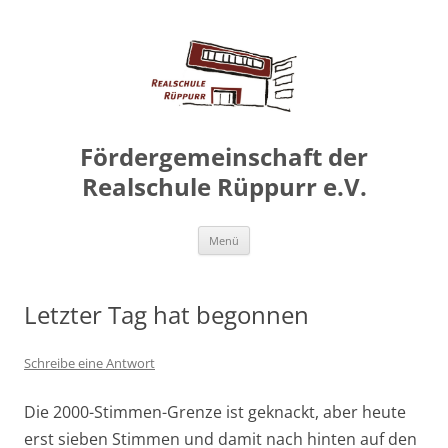
Zum
Inhalt
springen
Fördergemeinschaft der
Realschule Rüppurr e.V.
Zum
Menü
Inhalt
springen
Letzter Tag hat begonnen
Schreibe eine Antwort
Die 2000-Stimmen-Grenze ist geknackt, aber heute
erst sieben Stimmen und damit nach hinten auf den