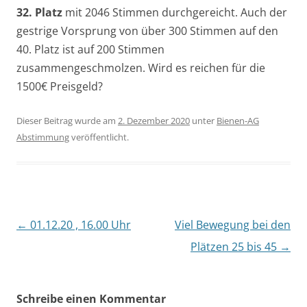
32. Platz
mit 2046 Stimmen durchgereicht. Auch der
gestrige Vorsprung von über 300 Stimmen auf den
40. Platz ist auf 200 Stimmen
zusammengeschmolzen. Wird es reichen für die
1500€ Preisgeld?
Dieser Beitrag wurde am
2. Dezember 2020
unter
Bienen-AG
Abstimmung
veröffentlicht.
Beitragsnavigation
←
01.12.20 , 16.00 Uhr
Viel Bewegung bei den
Plätzen 25 bis 45
→
Schreibe einen Kommentar