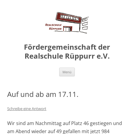
Zum
Inhalt
springen
Fördergemeinschaft der
Realschule Rüppurr e.V.
Zum
Menü
Inhalt
springen
Auf und ab am 17.11.
Schreibe eine Antwort
Wir sind am Nachmittag auf Platz 46 gestiegen und
am Abend wieder auf 49 gefallen mit jetzt 984